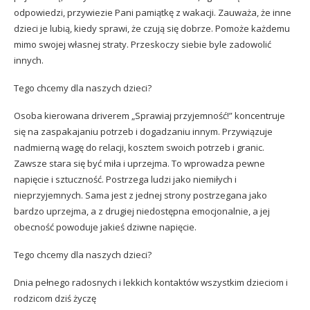
odpowiedzi, przywiezie Pani pamiątkę z wakacji. Zauważa, że inne
dzieci je lubią, kiedy sprawi, że czują się dobrze. Pomoże każdemu
mimo swojej własnej straty. Przeskoczy siebie byle zadowolić
innych.
Tego chcemy dla naszych dzieci?
Osoba kierowana driverem „Sprawiaj przyjemność!” koncentruje
się na zaspakajaniu potrzeb i dogadzaniu innym. Przywiązuje
nadmierną wagę do relacji, kosztem swoich potrzeb i granic.
Zawsze stara się być miła i uprzejma. To wprowadza pewne
napięcie i sztuczność. Postrzega ludzi jako niemiłych i
nieprzyjemnych. Sama jest z jednej strony postrzegana jako
bardzo uprzejma, a z drugiej niedostępna emocjonalnie, a jej
obecność powoduje jakieś dziwne napięcie.
Tego chcemy dla naszych dzieci?
Dnia pełnego radosnych i lekkich kontaktów wszystkim dzieciom i
rodzicom dziś życzę