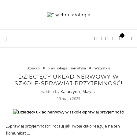
0
Dziecko
Psychologia i somatyka
Wszystkie
DZIECIĘCY UKŁAD NERWOWY W
SZKOLE-SPRAWIAJ PRZYJEMNOŚĆ!
written by
Katarzyna J Małysz
29 maja 2025
„Sprawiaj przyjemność!” Poczuj jak Twoje ciało reaguje na ten
komunikat….