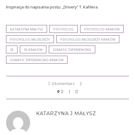
Inspiracja do napisania postu: „Drivery” T. Kahlera.
KATARZYNA MAŁYSZ
PSYCHOLOG
PSYCHOLOG KRAKÓW
PSYCHOLOG MŁODZIEŻY
PSYCHOLOG MŁODZIEŻY KRAKÓW
SE
SE KRAKÓW
SOMATIC EXPERIENCING
SOMATIC EXPERIENCING KRAKÓW
0 komentarz
0
KATARZYNA J MAŁYSZ