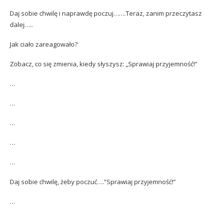
Daj sobie chwilę i naprawdę poczuj…….Teraz, zanim przeczytasz
dalej…..
Jak ciało zareagowało?
Zobacz, co się zmienia, kiedy słyszysz: „Sprawiaj przyjemność!”
…
…
…
…
…
Daj sobie chwilę, żeby poczuć….”Sprawiaj przyjemność!”
…