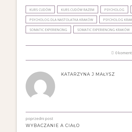
KURS CUDÓW
KURS CUDÓW RAZEM
PSYCHOLOG
PSYCHOLOG DLA NASTOLATKA KRAKÓW
PSYCHOLOG KRA
SOMATIC EXPERIENCING
SOMATIC EXPERIENCING KRAKÓW
0 koment
KATARZYNA J MAŁYSZ
poprzedni post
WYBACZANIE A CIAŁO