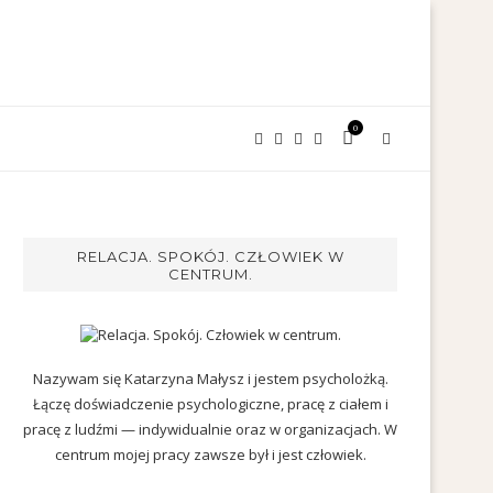
0
RELACJA. SPOKÓJ. CZŁOWIEK W
CENTRUM.
Nazywam się Katarzyna Małysz i jestem psycholożką.
Łączę doświadczenie psychologiczne, pracę z ciałem i
pracę z ludźmi — indywidualnie oraz w organizacjach. W
centrum mojej pracy zawsze był i jest człowiek.